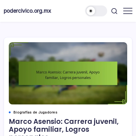
Skip
to
podercivico.org.mx
content
Biografías de Jugadores
Marco Asensio: Carrera juvenil,
Apoyo familiar, Logros