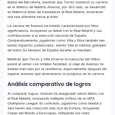
Masia del Barcelona, mientras que Torres comenzó su carrera
en el Atlético de Madrid. Asensio, por otro lado, se desarrolló
en Mallorca antes de trasladarse al Real Madrid, mostrando
una ruta diferente hacia el éxito.
La carrera de Asensio ha estado caracterizada por hitos
significativos, incluyendo su debut con el Real Madrid y sus
contribuciones a la selección nacional de España.
Comparativamente, jugadores como Villa y Silva también han
tenido impactos sustanciales, siendo Villa el máximo goleador
de todos los tiempos de España durante su mandato.
Mientras que Torres y Villa hicieron la transición del fútbol
juvenil al senior con notable facilidad, el viaje de Asensio ha
estado marcado por la resiliencia, especialmente después de
superar lesiones que amenazaron su progreso en la carrera.
Análisis comparativo de logros
Al comparar logros, Asensio ha asegurado varios títulos con
el Real Madrid, incluyendo múltiples trofeos de la UEFA
Champions League. En contraste, jugadores como Iniesta y
Xavi tienen una colección más rica de trofeos, incluyendo
Copas del Mundo y Eurocopas, reflejando sus roles