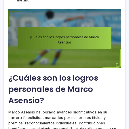
metas.
¿Cuáles son los logros
personales de Marco
Asensio?
Marco Asensio ha logrado avances significativos en su
carrera futbolística, marcados por numerosos títulos y
premios, reconocimientos individuales, contribuciones
benéficas y crecimiento personal. Su viaje refleja no solo su