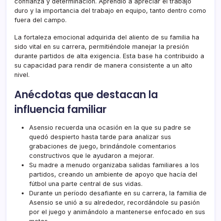
confianza y determinación. Aprendió a apreciar el trabajo
duro y la importancia del trabajo en equipo, tanto dentro como
fuera del campo.
La fortaleza emocional adquirida del aliento de su familia ha
sido vital en su carrera, permitiéndole manejar la presión
durante partidos de alta exigencia. Esta base ha contribuido a
su capacidad para rendir de manera consistente a un alto
nivel.
Anécdotas que destacan la
influencia familiar
Asensio recuerda una ocasión en la que su padre se
quedó despierto hasta tarde para analizar sus
grabaciones de juego, brindándole comentarios
constructivos que le ayudaron a mejorar.
Su madre a menudo organizaba salidas familiares a los
partidos, creando un ambiente de apoyo que hacía del
fútbol una parte central de sus vidas.
Durante un período desafiante en su carrera, la familia de
Asensio se unió a su alrededor, recordándole su pasión
por el juego y animándolo a mantenerse enfocado en sus