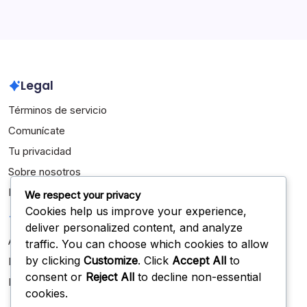
March 2026
February 2026
Legal
Términos de servicio
Comunícate
Tu privacidad
Sobre nosotros
Política de cookies
We respect your privacy
Cookies help us improve your experience,
Categorías
deliver personalized content, and analyze
Aspectos destacados de la carrera
traffic. You can choose which cookies to allow
by clicking
Customize
. Click
Accept All
to
Biografías de Jugadores
consent or
Reject All
to decline non-essential
Logros Internacionales
cookies.