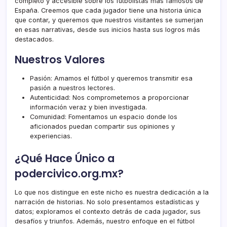
completo y accesible sobre los futbolistas más famosos de
España. Creemos que cada jugador tiene una historia única
que contar, y queremos que nuestros visitantes se sumerjan
en esas narrativas, desde sus inicios hasta sus logros más
destacados.
Nuestros Valores
Pasión: Amamos el fútbol y queremos transmitir esa
pasión a nuestros lectores.
Autenticidad: Nos comprometemos a proporcionar
información veraz y bien investigada.
Comunidad: Fomentamos un espacio donde los
aficionados puedan compartir sus opiniones y
experiencias.
¿Qué Hace Único a
podercivico.org.mx?
Lo que nos distingue en este nicho es nuestra dedicación a la
narración de historias. No solo presentamos estadísticas y
datos; exploramos el contexto detrás de cada jugador, sus
desafíos y triunfos. Además, nuestro enfoque en el fútbol