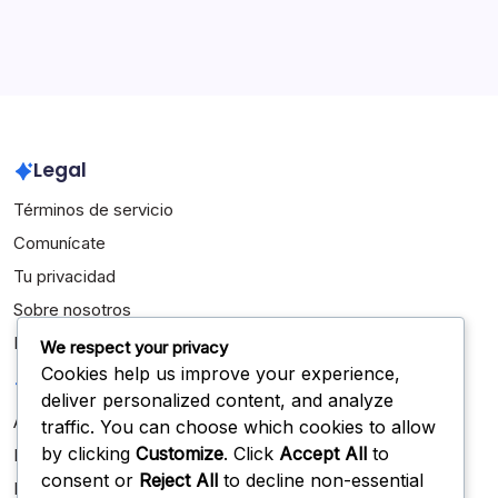
Archivo
March 2026
February 2026
Legal
Términos de servicio
Comunícate
Tu privacidad
Sobre nosotros
Política de cookies
We respect your privacy
Cookies help us improve your experience,
Categorías
deliver personalized content, and analyze
Aspectos destacados de la carrera
traffic. You can choose which cookies to allow
by clicking
Customize
. Click
Accept All
to
Biografías de Jugadores
consent or
Reject All
to decline non-essential
Logros Internacionales