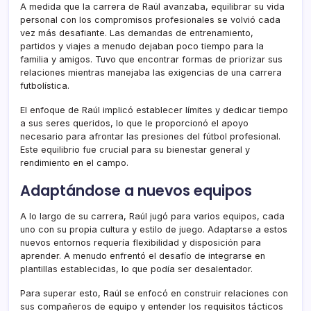
A medida que la carrera de Raúl avanzaba, equilibrar su vida
personal con los compromisos profesionales se volvió cada
vez más desafiante. Las demandas de entrenamiento,
partidos y viajes a menudo dejaban poco tiempo para la
familia y amigos. Tuvo que encontrar formas de priorizar sus
relaciones mientras manejaba las exigencias de una carrera
futbolística.
El enfoque de Raúl implicó establecer límites y dedicar tiempo
a sus seres queridos, lo que le proporcionó el apoyo
necesario para afrontar las presiones del fútbol profesional.
Este equilibrio fue crucial para su bienestar general y
rendimiento en el campo.
Adaptándose a nuevos equipos
A lo largo de su carrera, Raúl jugó para varios equipos, cada
uno con su propia cultura y estilo de juego. Adaptarse a estos
nuevos entornos requería flexibilidad y disposición para
aprender. A menudo enfrentó el desafío de integrarse en
plantillas establecidas, lo que podía ser desalentador.
Para superar esto, Raúl se enfocó en construir relaciones con
sus compañeros de equipo y entender los requisitos tácticos