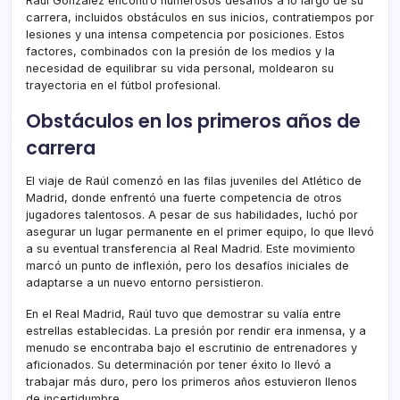
Raúl González encontró numerosos desafíos a lo largo de su
carrera, incluidos obstáculos en sus inicios, contratiempos por
lesiones y una intensa competencia por posiciones. Estos
factores, combinados con la presión de los medios y la
necesidad de equilibrar su vida personal, moldearon su
trayectoria en el fútbol profesional.
Obstáculos en los primeros años de
carrera
El viaje de Raúl comenzó en las filas juveniles del Atlético de
Madrid, donde enfrentó una fuerte competencia de otros
jugadores talentosos. A pesar de sus habilidades, luchó por
asegurar un lugar permanente en el primer equipo, lo que llevó
a su eventual transferencia al Real Madrid. Este movimiento
marcó un punto de inflexión, pero los desafíos iniciales de
adaptarse a un nuevo entorno persistieron.
En el Real Madrid, Raúl tuvo que demostrar su valía entre
estrellas establecidas. La presión por rendir era inmensa, y a
menudo se encontraba bajo el escrutinio de entrenadores y
aficionados. Su determinación por tener éxito lo llevó a
trabajar más duro, pero los primeros años estuvieron llenos
de incertidumbre.