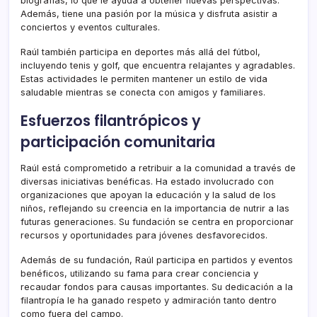
biografías, lo que le ayuda a obtener nuevas perspectivas.
Además, tiene una pasión por la música y disfruta asistir a
conciertos y eventos culturales.
Raúl también participa en deportes más allá del fútbol,
incluyendo tenis y golf, que encuentra relajantes y agradables.
Estas actividades le permiten mantener un estilo de vida
saludable mientras se conecta con amigos y familiares.
Esfuerzos filantrópicos y
participación comunitaria
Raúl está comprometido a retribuir a la comunidad a través de
diversas iniciativas benéficas. Ha estado involucrado con
organizaciones que apoyan la educación y la salud de los
niños, reflejando su creencia en la importancia de nutrir a las
futuras generaciones. Su fundación se centra en proporcionar
recursos y oportunidades para jóvenes desfavorecidos.
Además de su fundación, Raúl participa en partidos y eventos
benéficos, utilizando su fama para crear conciencia y
recaudar fondos para causas importantes. Su dedicación a la
filantropía le ha ganado respeto y admiración tanto dentro
como fuera del campo.