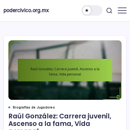
Skip
to
podercivico.org.mx
content
Biografías de Jugadores
Raúl González: Carrera juvenil,
Ascenso a la fama, Vida