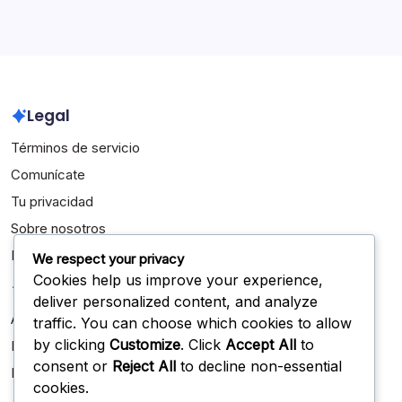
March 2026
February 2026
Legal
Términos de servicio
Comunícate
Tu privacidad
Sobre nosotros
Política de cookies
We respect your privacy
Cookies help us improve your experience,
Categorías
deliver personalized content, and analyze
Aspectos destacados de la carrera
traffic. You can choose which cookies to allow
by clicking
Customize
. Click
Accept All
to
Biografías de Jugadores
consent or
Reject All
to decline non-essential
Logros Internacionales
cookies.