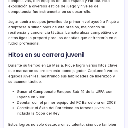
competitivas, con equipos de toda España y Europa. Esta
exposición a diversos estilos de juego y niveles de
competencia fue instrumental en su desarrollo.
Jugar contra equipos juveniles de primer nivel ayudó a Piqué a
adaptarse a situaciones de alta presión, mejorando su
resiliencia y conciencia táctica. La naturaleza competitiva de
estas ligas lo preparó para los desafíos que enfrentaría en el
fútbol profesional.
Hitos en su carrera juvenil
Durante su tiempo en La Masia, Piqué logró varios hitos clave
que marcaron su crecimiento como jugador. Capitaneó varios
equipos juveniles, mostrando sus habilidades de liderazgo y
su acumen táctico.
Ganar el Campeonato Europeo Sub-19 de la UEFA con
España en 2006
Debutar con el primer equipo del FC Barcelona en 2008
Contribuir al éxito del Barcelona en torneos juveniles,
incluida la Copa del Rey
Estos logros no solo destacaron su talento, sino que también