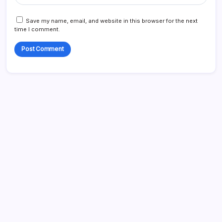
Save my name, email, and website in this browser for the next
time I comment.
Enlaces
Sobre nosotros
Todo el contenido
Comunícate