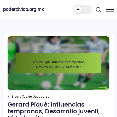
Skip
to
podercivico.org.mx
content
Biografías de Jugadores
Gerard Piqué: Influencias
tempranas, Desarrollo juvenil,