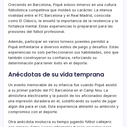
Creciendo en Barcelona, Piqué estuvo inmerso en una cultura
futbolística competitiva que moldeó su carácter. La intensa
rivalidad entre el FC Barcelona y el Real Madrid, conocida
como El Clásico, le enseñó la importancia de la resiliencia y la
fortaleza mental. Estas experiencias lo prepararon para las
presiones del fútbol profesional.
Además, participar en varios torneos juveniles permitió a
Piqué enfrentarse a diversos estilos de juego y desafíos. Estas
experiencias no solo perfeccionaron sus habilidades, sino que
también construyeron su confianza, reforzando su
determinación para tener éxito en el deporte.
Anécdotas de su vida temprana
Un evento memorable de su infancia fue cuando Piqué asistió
a su primer partido del FC Barcelona en el Camp Nou. La
atmósfera electrizante y la pasión de los aficionados dejaron
una impresión duradera en él, solidificando su sueño de jugar
algún día para el club. Esta experiencia alimentó su ambición y
compromiso con el deporte.
Otra anécdota involucra su tiempo jugando fútbol callejero