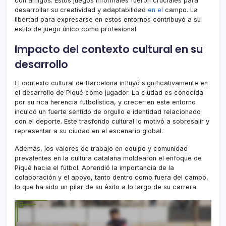
con amigos. Estos juegos informales fueron cruciales para
desarrollar su creatividad y adaptabilidad
en el
campo. La
libertad para expresarse en estos entornos contribuyó a su
estilo de juego único como profesional.
Impacto del contexto cultural en su
desarrollo
El contexto cultural de Barcelona influyó significativamente en
el desarrollo de Piqué como jugador. La ciudad es conocida
por su rica herencia futbolística, y crecer en este entorno
inculcó un fuerte sentido de orgullo e identidad relacionado
con el deporte. Este trasfondo cultural lo motivó a sobresalir y
representar a su ciudad en el escenario global.
Además, los valores de trabajo en equipo y comunidad
prevalentes en la cultura catalana moldearon el enfoque de
Piqué hacia el fútbol. Aprendió la importancia de la
colaboración y el apoyo, tanto dentro como fuera del campo,
lo que ha sido un pilar de su éxito a lo largo de su carrera.