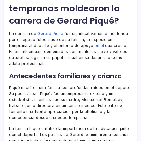
tempranas moldearon la
carrera de Gerard Piqué?
La carrera de
Gerard Piqué
fue significativamente moldeada
por el legado futbolístico de su familia, la exposición
temprana al deporte y el entorno de apoyo
en el
que creció.
Estas influencias, combinadas con mentores clave y valores
culturales, jugaron un papel crucial en su desarrollo como
atleta profesional.
Antecedentes familiares y crianza
Piqué nació en una familia con profundas raíces en el deporte.
Su padre, Joan Piqué, fue un empresario exitoso y un
exfutbolista, mientras que su madre, Montserrat Bernabeu,
trabajó como directora en un centro médico. Este entorno
fomentó una fuerte apreciación por la atletismo y la
competencia desde una edad temprana.
La familia Piqué enfatizó la importancia de la educación junto
con el deporte. Los padres de Gerard lo animaron a continuar
con sus estudios, asegurando que tuviera una crianza