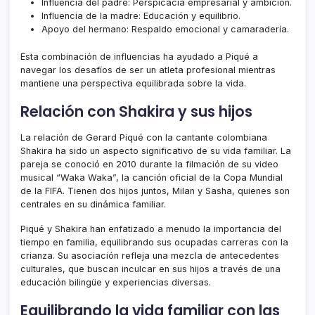
Influencia del padre: Perspicacia empresarial y ambición.
Influencia de la madre: Educación y equilibrio.
Apoyo del hermano: Respaldo emocional y camaradería.
Esta combinación de influencias ha ayudado a Piqué a
navegar los desafíos de ser un atleta profesional mientras
mantiene una perspectiva equilibrada sobre la vida.
Relación con Shakira y sus hijos
La relación de Gerard Piqué con la cantante colombiana
Shakira ha sido un aspecto significativo de su vida familiar. La
pareja se conoció en 2010 durante la filmación de su video
musical “Waka Waka”, la canción oficial de la Copa Mundial
de la FIFA. Tienen dos hijos juntos, Milan y Sasha, quienes son
centrales en su dinámica familiar.
Piqué y Shakira han enfatizado a menudo la importancia del
tiempo en familia, equilibrando sus ocupadas carreras con la
crianza. Su asociación refleja una mezcla de antecedentes
culturales, que buscan inculcar en sus hijos a través de una
educación bilingüe y experiencias diversas.
Equilibrando la vida familiar con las