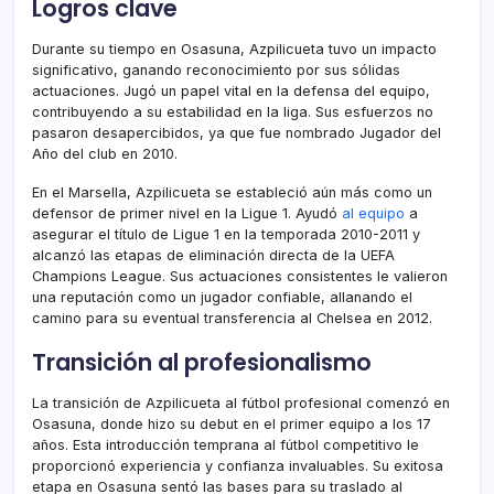
Logros clave
Durante su tiempo en Osasuna, Azpilicueta tuvo un impacto
significativo, ganando reconocimiento por sus sólidas
actuaciones. Jugó un papel vital en la defensa del equipo,
contribuyendo a su estabilidad en la liga. Sus esfuerzos no
pasaron desapercibidos, ya que fue nombrado Jugador del
Año del club en 2010.
En el Marsella, Azpilicueta se estableció aún más como un
defensor de primer nivel en la Ligue 1. Ayudó
al equipo
a
asegurar el título de Ligue 1 en la temporada 2010-2011 y
alcanzó las etapas de eliminación directa de la UEFA
Champions League. Sus actuaciones consistentes le valieron
una reputación como un jugador confiable, allanando el
camino para su eventual transferencia al Chelsea en 2012.
Transición al profesionalismo
La transición de Azpilicueta al fútbol profesional comenzó en
Osasuna, donde hizo su debut en el primer equipo a los 17
años. Esta introducción temprana al fútbol competitivo le
proporcionó experiencia y confianza invaluables. Su exitosa
etapa en Osasuna sentó las bases para su traslado al