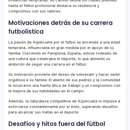
influencias tempranas. Su camino desde los clubes juveniles
hasta el fútbol profesional destaca su resiliencia y
compromiso con sus valores.
Motivaciones detrás de su carrera
futbolística
La pasión de Azpilicueta por el fútbol se encendió a una edad
temprana, influenciada en gran medida por el apoyo de su
familia. Creciendo en Pamplona, España, estuvo rodeado de
una cultura que celebraba el deporte, lo que alimentó su
ambición de seguir una carrera en el fútbol.
Su motivación proviene del deseo de sobresalir y hacer sentir
orgullosa a su familia. El aliento de sus padres y la comunidad
le inculcaron una fuerte ética de trabajo y un compromiso con
la mejora de sus habilidades en el campo.
Además, la naturaleza competitiva de Azpilicueta lo impulsa a
esforzarse constantemente por el éxito, superando desafíos
para alcanzar sus metas en el deporte.
Desafíos y hitos fuera del fútbol