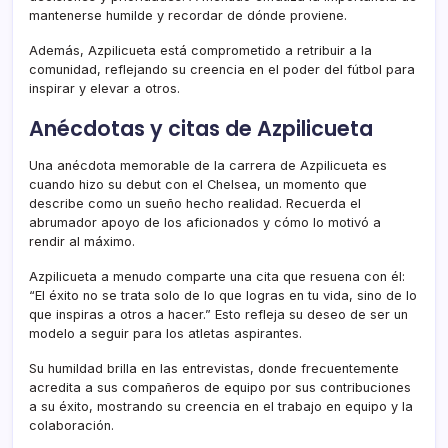
mantenerse humilde y recordar de dónde proviene.
Además, Azpilicueta está comprometido a retribuir a la
comunidad, reflejando su creencia en el poder del fútbol para
inspirar y elevar a otros.
Anécdotas y citas de Azpilicueta
Una anécdota memorable de la carrera de Azpilicueta es
cuando hizo su debut con el Chelsea, un momento que
describe como un sueño hecho realidad. Recuerda el
abrumador apoyo de los aficionados y cómo lo motivó a
rendir al máximo.
Azpilicueta a menudo comparte una cita que resuena con él:
“El éxito no se trata solo de lo que logras en tu vida, sino de lo
que inspiras a otros a hacer.” Esto refleja su deseo de ser un
modelo a seguir para los atletas aspirantes.
Su humildad brilla en las entrevistas, donde frecuentemente
acredita a sus compañeros de equipo por sus contribuciones
a su éxito, mostrando su creencia en el trabajo en equipo y la
colaboración.