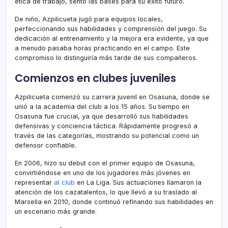
ética de trabajo, sentó las bases para su éxito futuro.
De niño, Azpilicueta jugó para equipos locales,
perfeccionando sus habilidades y comprensión del juego. Su
dedicación al entrenamiento y la mejora era evidente, ya que
a menudo pasaba horas practicando en el campo. Este
compromiso lo distinguiría más tarde de sus compañeros.
Comienzos en clubes juveniles
Azpilicueta comenzó su carrera juvenil en Osasuna, donde se
unió a la academia del club a los 15 años. Su tiempo en
Osasuna fue crucial, ya que desarrolló sus habilidades
defensivas y conciencia táctica. Rápidamente progresó a
través de las categorías, mostrando su potencial como un
defensor confiable.
En 2006, hizo su debut con el primer equipo de Osasuna,
convirtiéndose en uno de los jugadores más jóvenes en
representar
al club
en La Liga. Sus actuaciones llamaron la
atención de los cazatalentos, lo que llevó a su traslado al
Marsella en 2010, donde continuó refinando sus habilidades en
un escenario más grande.