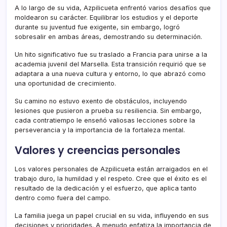
A lo largo de su vida, Azpilicueta enfrentó varios desafíos que
moldearon su carácter. Equilibrar los estudios y el deporte
durante su juventud fue exigente, sin embargo, logró
sobresalir en ambas áreas, demostrando su determinación.
Un hito significativo fue su traslado a Francia para unirse a la
academia juvenil del Marsella. Esta transición requirió que se
adaptara a una nueva cultura y entorno, lo que abrazó como
una oportunidad de crecimiento.
Su camino no estuvo exento de obstáculos, incluyendo
lesiones que pusieron a prueba su resiliencia. Sin embargo,
cada contratiempo le enseñó valiosas lecciones sobre la
perseverancia y la importancia de la fortaleza mental.
Valores y creencias personales
Los valores personales de Azpilicueta están arraigados en el
trabajo duro, la humildad y el respeto. Cree que el éxito es el
resultado de la dedicación y el esfuerzo, que aplica tanto
dentro como fuera del campo.
La familia juega un papel crucial en su vida, influyendo en sus
decisiones y prioridades. A menudo enfatiza la importancia de