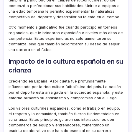
temprana participación en clubes de fútbol locales, donde
comenzó a perfeccionar sus habilidades. Unirse a equipos a
una edad temprana le permitió experimentar la naturaleza
competitiva del deporte y desarrollar su talento en el campo.
Otro momento significativo fue cuando participó en torneos
regionales, que le brindaron exposición a niveles más altos de
competencia. Estas experiencias no solo aumentaron su
confianza, sino que también solidificaron su deseo de seguir
una carrera en el fútbol.
Impacto de la cultura española en su
crianza
Creciendo en España, Azpilicueta fue profundamente
influenciado por la rica cultura futbolística del país. La pasión
por el deporte está arraigada en la sociedad española, y este
entorno alimentó su entusiasmo y compromiso con el juego.
Los valores culturales españoles, como el trabajo en equipo,
el respeto y la comunidad, también fueron fundamentales en
su crianza. Estos principios guiaron sus interacciones con
compañeros de equipo y entrenadores, fomentando un
espíritu colaborativo que ha sido esencial en su carrera