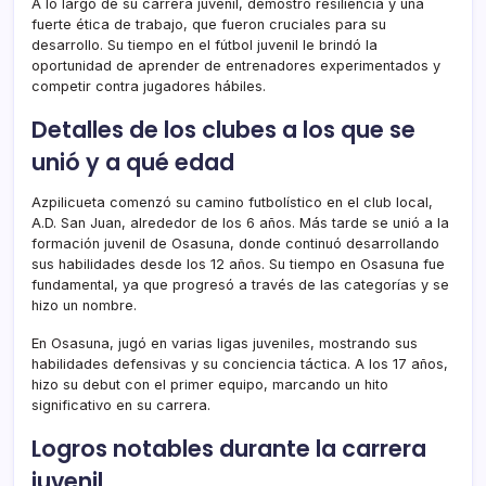
A lo largo de su carrera juvenil, demostró resiliencia y una
fuerte ética de trabajo, que fueron cruciales para su
desarrollo. Su tiempo en el fútbol juvenil le brindó la
oportunidad de aprender de entrenadores experimentados y
competir contra jugadores hábiles.
Detalles de los clubes a los que se
unió y a qué edad
Azpilicueta comenzó su camino futbolístico en el club local,
A.D. San Juan, alrededor de los 6 años. Más tarde se unió a la
formación juvenil de Osasuna, donde continuó desarrollando
sus habilidades desde los 12 años. Su tiempo en Osasuna fue
fundamental, ya que progresó a través de las categorías y se
hizo un nombre.
En Osasuna, jugó en varias ligas juveniles, mostrando sus
habilidades defensivas y su conciencia táctica. A los 17 años,
hizo su debut con el primer equipo, marcando un hito
significativo en su carrera.
Logros notables durante la carrera
juvenil