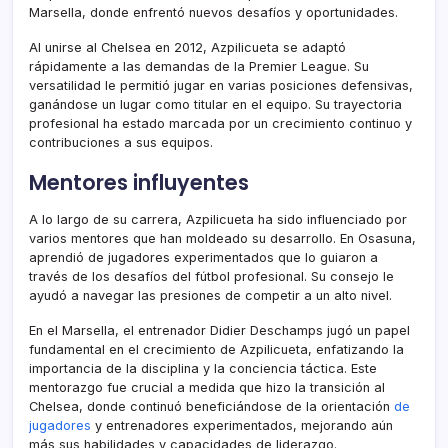
Marsella, donde enfrentó nuevos desafíos y oportunidades.
Al unirse al Chelsea en 2012, Azpilicueta se adaptó
rápidamente a las demandas de la Premier League. Su
versatilidad le permitió jugar en varias posiciones defensivas,
ganándose un lugar como titular en el equipo. Su trayectoria
profesional ha estado marcada por un crecimiento continuo y
contribuciones a sus equipos.
Mentores influyentes
A lo largo de su carrera, Azpilicueta ha sido influenciado por
varios mentores que han moldeado su desarrollo. En Osasuna,
aprendió de jugadores experimentados que lo guiaron a
través de los desafíos del fútbol profesional. Su consejo le
ayudó a navegar las presiones de competir a un alto nivel.
En el Marsella, el entrenador Didier Deschamps jugó un papel
fundamental en el crecimiento de Azpilicueta, enfatizando la
importancia de la disciplina y la conciencia táctica. Este
mentorazgo fue crucial a medida que hizo la transición al
Chelsea, donde continuó beneficiándose de la orientación
de
jugadores
y entrenadores experimentados, mejorando aún
más sus habilidades y capacidades de liderazgo.