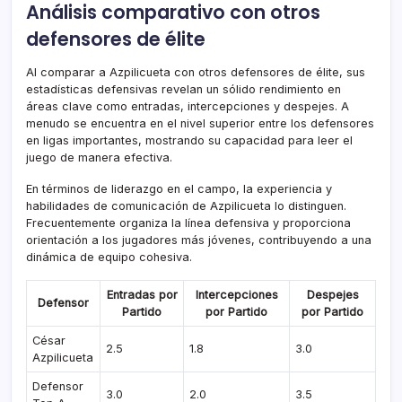
Análisis comparativo con otros
defensores de élite
Al comparar a Azpilicueta con otros defensores de élite, sus
estadísticas defensivas revelan un sólido rendimiento en
áreas clave como entradas, intercepciones y despejes. A
menudo se encuentra en el nivel superior entre los defensores
en ligas importantes, mostrando su capacidad para leer el
juego de manera efectiva.
En términos de liderazgo en el campo, la experiencia y
habilidades de comunicación de Azpilicueta lo distinguen.
Frecuentemente organiza la línea defensiva y proporciona
orientación a los jugadores más jóvenes, contribuyendo a una
dinámica de equipo cohesiva.
Entradas por
Intercepciones
Despejes
Defensor
Partido
por Partido
por Partido
César
2.5
1.8
3.0
Azpilicueta
Defensor
3.0
2.0
3.5