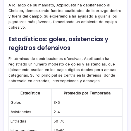
A lo largo de su mandato, Azpilicueta ha capitaneado al
Chelsea, demostrando fuertes cualidades de liderazgo dentro
y fuera del campo. Su experiencia ha ayudado a guiar a los
jugadores más jóvenes, fomentando un ambiente de equipo
cohesivo.
Estadísticas: goles, asistencias y
registros defensivos
En términos de contribuciones ofensivas, Azpilicueta ha
registrado un número modesto de goles y asistencias, que
típicamente oscilan en los bajos dígitos dobles para ambas
categorías. Su rol principal se centra en la defensa, donde
sobresale en entradas, intercepciones y despejes.
Estadística
Promedio por Temporada
Goles
3-5
Asistencias
2-4
Entradas
50-70
Intercepciones
40-60