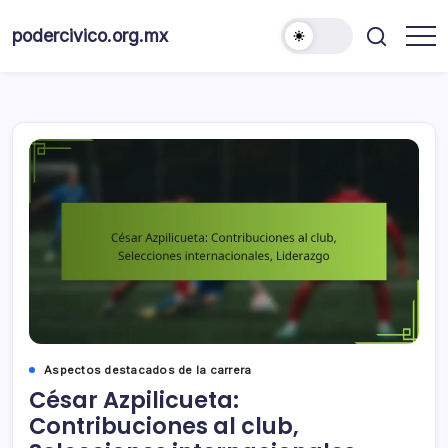
Skip
to
podercivico.org.mx
content
Aspectos destacados de la carrera
César Azpilicueta:
Contribuciones al club,