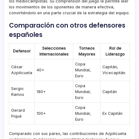
los mediocampistas. Su comprensión del juego le permite leer
los movimientos de los oponentes de manera efectiva,
convirtiéndolo en una parte crucial de la estrategia del equipo.
Comparación con otros defensores
españoles
Selecciones
Torneos
Rol de
Defensor
Internacionales
Mayores
Liderazgo
Copa
César
Capitán,
40+
Mundial,
Azpilicueta
Vicecapitán
Euro
Copa
Sergio
180+
Mundial,
Capitán
Ramos
Euro
Copa
Gerard
100+
Mundial,
Ex Capitán
Piqué
Euro
Comparado con sus pares, las contribuciones de Azpilicueta