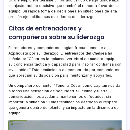
Otro ejemplo fue durante un partido crítico de liga donde hizo
un ajuste táctico decisivo que cambió el rumbo a favor de su
equipo. Su rápida toma de decisiones en situaciones de alta
presión ejemplifica sus cualidades de liderazgo.
Citas de entrenadores y
compañeros sobre su liderazgo
Entrenadores y compañeros elogian frecuentemente a
Azpilicueta por su liderazgo. El entrenador del Chelsea ha
señalado: “César es la columna vertebral de nuestro equipo;
su conciencia táctica y capacidad para inspirar confianza son
invaluables.” Este sentimiento es compartido por compañeros
que aprecian su disposición para mentorizar y apoyarles.
Un compañero comentó: “Tener a César como capitán nos da
a todos una sensación de seguridad. Su calma y fuerte
comunicación nos ayudan a mantenernos enfocados, sin
importar la situación.” Tales testimonios destacan el respeto
que genera dentro del plantel y su impacto en la dinámica del
equipo.