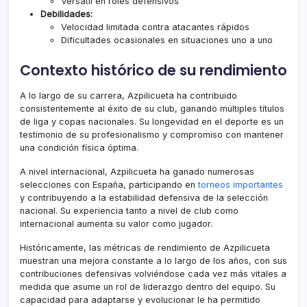
Versátil en roles defensivos
Debilidades:
Velocidad limitada contra atacantes rápidos
Dificultades ocasionales en situaciones uno a uno
Contexto histórico de su rendimiento
A lo largo de su carrera, Azpilicueta ha contribuido
consistentemente al éxito de su club, ganando múltiples títulos
de liga y copas nacionales. Su longevidad en el deporte es un
testimonio de su profesionalismo y compromiso con mantener
una condición física óptima.
A nivel internacional, Azpilicueta ha ganado numerosas
selecciones con España, participando en
torneos importantes
y contribuyendo a la estabilidad defensiva de la selección
nacional. Su experiencia tanto a nivel de club como
internacional aumenta su valor como jugador.
Históricamente, las métricas de rendimiento de Azpilicueta
muestran una mejora constante a lo largo de los años, con sus
contribuciones defensivas volviéndose cada vez más vitales a
medida que asume un rol de liderazgo dentro del equipo. Su
capacidad para adaptarse y evolucionar le ha permitido