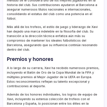
menudo se le considera uno de los mejores jugadores en la
historia del club. Sus contribuciones ayudaron al Barcelona a
asegurar numerosos títulos nacionales e internacionales,
consolidando el estatus del club como una potencia en el
fútbol.
Más allá de los trofeos, el estilo de juego y liderazgo de Xavi
han dejado una marca indeleble en la filosofía del club. Su
transición a la dirección técnica enfatiza aún más su
compromiso de mantener los ideales futbolísticos del
Barcelona, asegurando que su influencia continúe resonando
dentro del club.
Premios y honores
A lo largo de su carrera, Xavi ha recibido numerosos premios,
incluyendo el Balón de Oro de la Copa Mundial de la FIFA y
múltiples premios al Mejor Jugador de la UEFA en Europa.
Estos reconocimientos reflejan su talento excepcional y
contribuciones al deporte.
Además de los honores individuales, los logros de equipo de
Xavi, incluyendo su extensa colección de trofeos con el
Barcelona y España, lo posicionan entre los élites en la