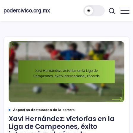
Skip
to
podercivico.org.mx
content
Aspectos destacados de la carrera
Xavi Hernández: victorias en la
Liga de Campeones, éxito