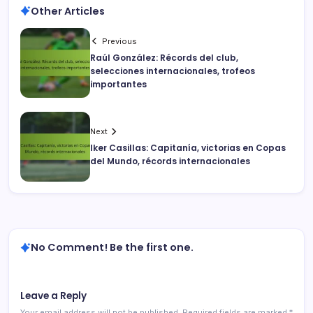
Other Articles
Previous
Raúl González: Récords del club,
selecciones internacionales, trofeos
importantes
Next
Iker Casillas: Capitanía, victorias en Copas
del Mundo, récords internacionales
No Comment! Be the first one.
Leave a Reply
Your email address will not be published.
Required fields are marked
*