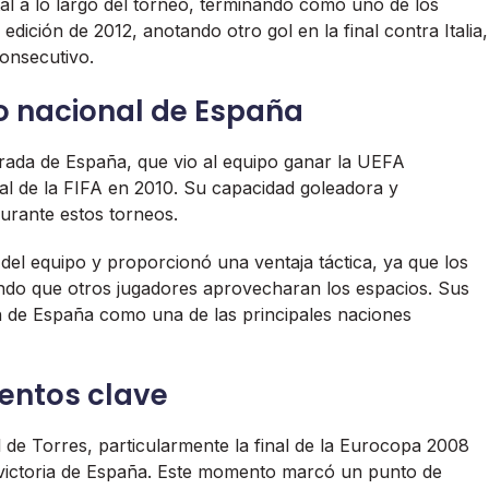
al a lo largo del torneo, terminando como uno de los
ición de 2012, anotando otro gol en la final contra Italia,
consecutivo.
po nacional de España
orada de España, que vio al equipo ganar la UEFA
l de la FIFA en 2010. Su capacidad goleadora y
durante estos torneos.
del equipo y proporcionó una ventaja táctica, ya que los
ndo que otros jugadores aprovecharan los espacios. Sus
n de España como una de las principales naciones
entos clave
l de Torres, particularmente la final de la Eurocopa 2008
 victoria de España. Este momento marcó un punto de