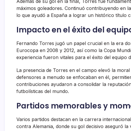
Además de su gol en la final, Torres fue fundament
máximos goleadores. Continuó contribuyendo en la ed
lo que ayudó a España a lograr un histórico título 
Impacto en el éxito del equi
Fernando Torres jugó un papel crucial en la era d
Eurocopa en 2008 y 2012, así como la Copa Mundia
experiencia fueron vitales para el éxito del equipo 
La presencia de Torres en el campo elevó la moral 
defensores a menudo se enfocaban en él, permitie
contribuciones ayudaron a consolidar la reputació
futbolísticas del mundo.
Partidos memorables y mom
Varios partidos destacan en la carrera internaciona
contra Alemania, donde su gol decisivo aseguró la