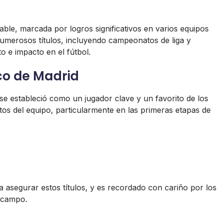
ble, marcada por logros significativos en varios equipos
numerosos títulos, incluyendo campeonatos de liga y
o e impacto en el fútbol.
ico de Madrid
se estableció como un jugador clave y un favorito de los
tos del equipo, particularmente en las primeras etapas de
a asegurar estos títulos, y es recordado con cariño por los
l campo.