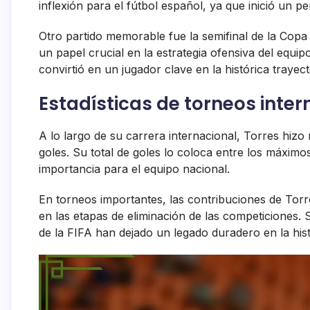
inflexión para el fútbol español, ya que inició un p
Otro partido memorable fue la semifinal de la Co
un papel crucial en la estrategia ofensiva del equi
convirtió en un jugador clave en la histórica trayec
Estadísticas de torneos inte
A lo largo de su carrera internacional, Torres hi
goles. Su total de goles lo coloca entre los máximos
importancia para el equipo nacional.
En torneos importantes, las contribuciones de Torre
en las etapas de eliminación de las competiciones.
de la FIFA han dejado un legado duradero en la hist