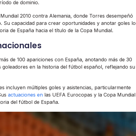
eríodo de dominio.
pa Mundial 2010 contra Alemania, donde Torres desempeñó
po. Su capacidad para crear oportunidades y anotar goles lo
toria de España hacia el título de la Copa Mundial.
rnacionales
zo más de 100 apariciones con España, anotando más de 30
 goleadores en la historia del fútbol español, reflejando su
s incluyen múltiples goles y asistencias, particularmente
 Sus
actuaciones en
las UEFA Eurocopas y la Copa Mundial
oria del fútbol de España.