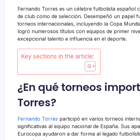
Fernando Torres es un célebre futbolista español c
de club como de selección. Desempeñó un papel fu
torneos internacionales, incluyendo la Copa Mundia
logró numerosos títulos con equipos de primer nivel
excepcional talento e influencia en el deporte.
Key sections in the article:
¿En qué torneos impor
Torres?
Fernando Torres
participó en varios torneos inter
significativas al equipo nacional de España. Sus ap
Eurocopa ayudaron a dar forma al legado futbolíst