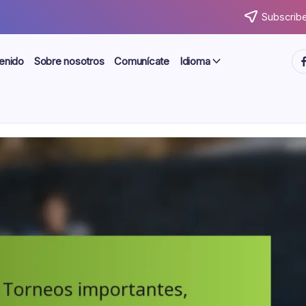
Subscribe
ht
enido
Sobre nosotros
Comunícate
Idioma