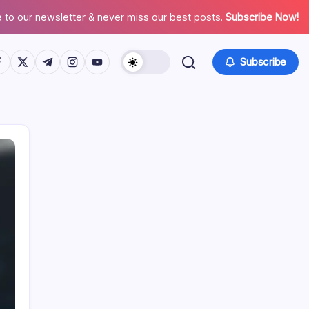
 to our newsletter & never miss our best posts.
Subscribe Now!
tps://www.facebook.com/
https://twitter.com/
https://t.me/
https://www.instagram.com/
https://youtube.com/
Subscribe
Enlaces
Sobre nosotros
Todo el contenido
Comunícate