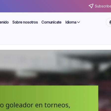
Subscribe
ht
enido
Sobre nosotros
Comunícate
Idioma