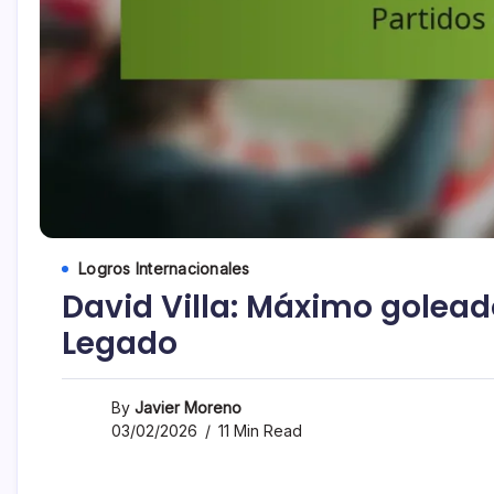
Logros Internacionales
David Villa: Máximo goleado
Legado
By
Javier Moreno
03/02/2026
11 Min Read