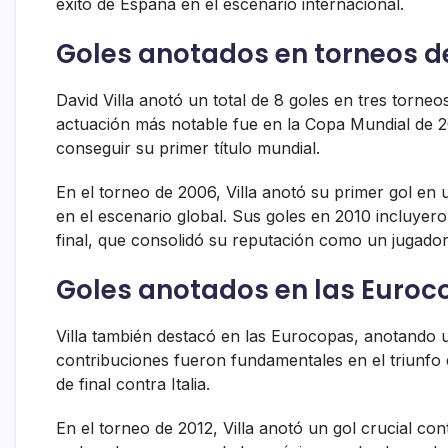
éxito de España en el escenario internacional.
Goles anotados en torneos de
David Villa anotó un total de 8 goles en tres torn
actuación más notable fue en la Copa Mundial de 
conseguir su primer título mundial.
En el torneo de 2006, Villa anotó su primer gol e
en el escenario global. Sus goles en 2010 incluye
final, que consolidó su reputación como un jugador 
Goles anotados en las Euroc
Villa también destacó en las Eurocopas, anotando u
contribuciones fueron fundamentales en el triunfo
de final contra Italia.
En el torneo de 2012, Villa anotó un gol crucial c