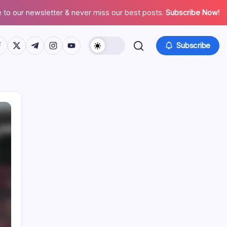
 to our newsletter & never miss our best posts.
Subscribe Now!
tps://www.facebook.com/
https://twitter.com/
https://t.me/
https://www.instagram.com/
https://youtube.com/
Subscribe
Enlaces
Sobre nosotros
Todo el contenido
Comunícate