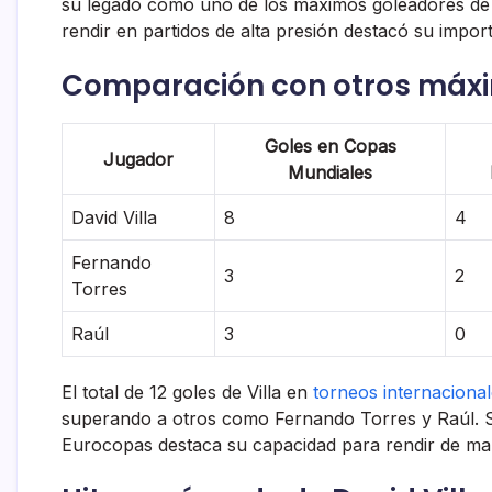
su legado como uno de los máximos goleadores de
rendir en partidos de alta presión destacó su impor
Comparación con otros máxi
Goles en Copas
Jugador
Mundiales
David Villa
8
4
Fernando
3
2
Torres
Raúl
3
0
El total de 12 goles de Villa en
torneos internaciona
superando a otros como Fernando Torres y Raúl. 
Eurocopas destaca su capacidad para rendir de man