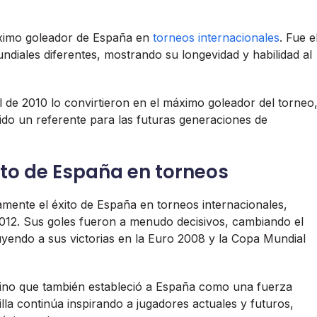
máximo goleador de España en
torneos internacionales
. Fue e
diales diferentes, mostrando su longevidad y habilidad al
l de 2010 lo convirtieron en el máximo goleador del torneo
ido un referente para las futuras generaciones de
ito de España en torneos
vamente el éxito de España en torneos internacionales,
012. Sus goles fueron a menudo decisivos, cambiando el
uyendo a sus victorias en la Euro 2008 y la Copa Mundial
 sino que también estableció a España como una fuerza
illa continúa inspirando a jugadores actuales y futuros,