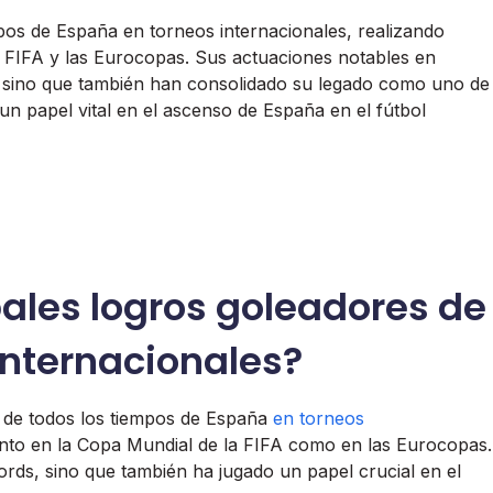
mpos de España en torneos internacionales, realizando
a FIFA y las Eurocopas. Sus actuaciones notables en
s, sino que también han consolidado su legado como uno de
n papel vital en el ascenso de España en el fútbol
pales logros goleadores de
 internacionales?
 de todos los tiempos de España
en torneos
 tanto en la Copa Mundial de la FIFA como en las Eurocopas.
rds, sino que también ha jugado un papel crucial en el