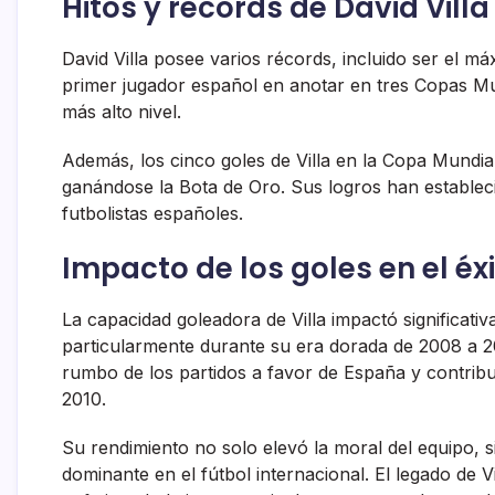
Hitos y récords de David Villa
David Villa posee varios récords, incluido ser el 
primer jugador español en anotar en tres Copas Mun
más alto nivel.
Además, los cinco goles de Villa en la Copa Mundia
ganándose la Bota de Oro. Sus logros han establec
futbolistas españoles.
Impacto de los goles en el éx
La capacidad goleadora de Villa impactó significati
particularmente durante su era dorada de 2008 a 2
rumbo de los partidos a favor de España y contrib
2010.
Su rendimiento no solo elevó la moral del equipo,
dominante en el fútbol internacional. El legado de V