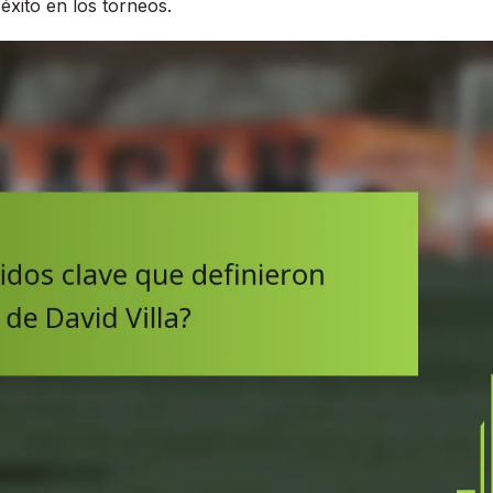
éxito en los torneos.