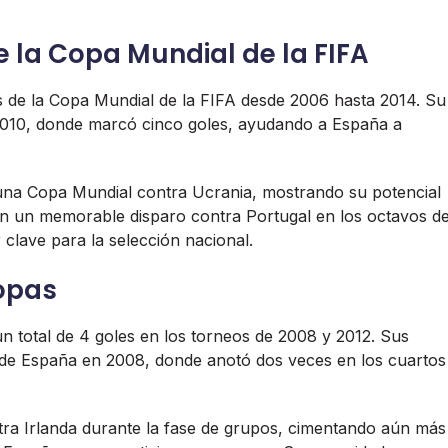
 la Copa Mundial de la FIFA
eos de la Copa Mundial de la FIFA desde 2006 hasta 2014. Su
2010, donde marcó cinco goles, ayudando a España a
n una Copa Mundial contra Ucrania, mostrando su potencial
ron un memorable disparo contra Portugal en los octavos d
clave para la selección nacional.
opas
n total de 4 goles en los torneos de 2008 y 2012. Sus
 de España en 2008, donde anotó dos veces en los cuartos
ontra Irlanda durante la fase de grupos, cimentando aún más