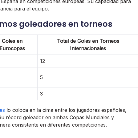
 España en competiciones europeas. Su capacidad para
tancia para el equipo.
mos goleadores en torneos
Goles en
Total de Goles en Torneos
Eurocopas
Internacionales
12
5
3
les
lo coloca en la cima entre los jugadores españoles,
Su récord goleador en ambas Copas Mundiales y
era consistente en diferentes competiciones.