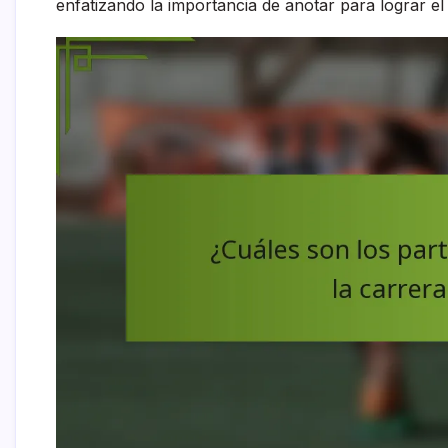
enfatizando la importancia de anotar para lograr el 