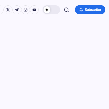
tps://www.facebook.com/
https://twitter.com/
https://t.me/
https://www.instagram.com/
https://youtube.com/
Subscribe