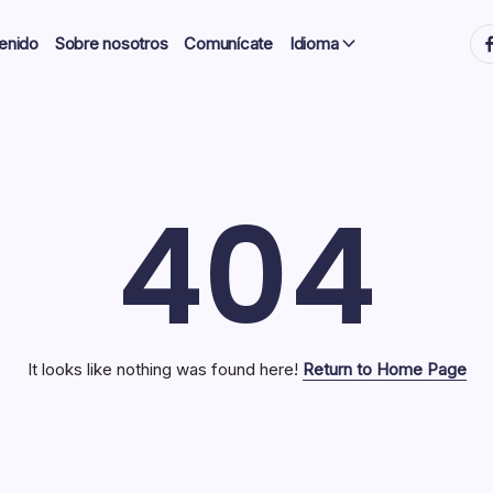
ht
enido
Sobre nosotros
Comunícate
Idioma
404
It looks like nothing was found here!
Return to Home Page