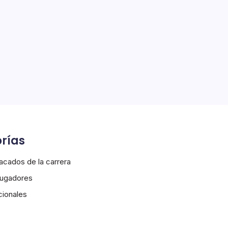
rías
cados de la carrera
Jugadores
cionales